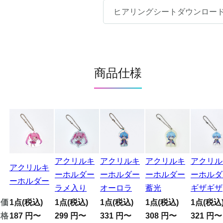
ヒアリングシートダウンロー
商品仕様
アクリルキ
アクリルキ
アクリルキ
アクリル
アクリルキ
ーホルダー
ーホルダー
ーホルダー
ーホルダ
ーホルダー
ラメ入り
オーロラ
蓄光
ギザギザ
価
1点(税込)
1点(税込)
1点(税込)
1点(税込)
1点(税込
格
187
円〜
299
円〜
331
円〜
308
円〜
321
円〜