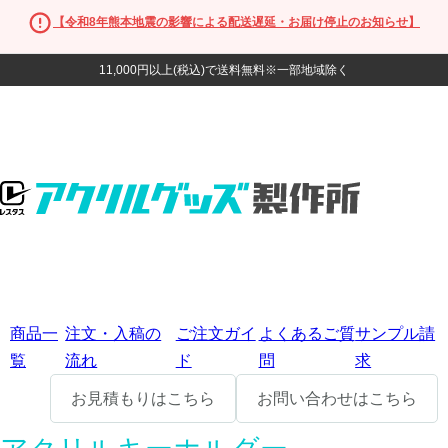
【令和8年熊本地震の影響による配送遅延・お届け停止のお知らせ】
11,000円以上(税込)で送料無料※一部地域除く
商品一
注文・入稿の
ご注文ガイ
よくあるご質
サンプル請
覧
流れ
ド
問
求
お見積もりはこちら
お問い合わせはこちら