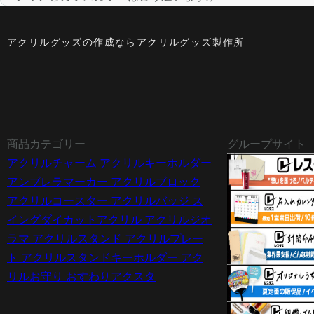
アクリルグッズの作成ならアクリルグッズ製作所
商品カテゴリー
グループサイト
アクリルチャーム
アクリルキーホルダー
アンブレラマーカー
アクリルブロック
アクリルコースター
アクリルバッジ
ス
イングダイカットアクリル
アクリルジオ
ラマ
アクリルスタンド
アクリルプレー
ト
アクリルスタンドキーホルダー
アク
リルお守り
おすわりアクスタ