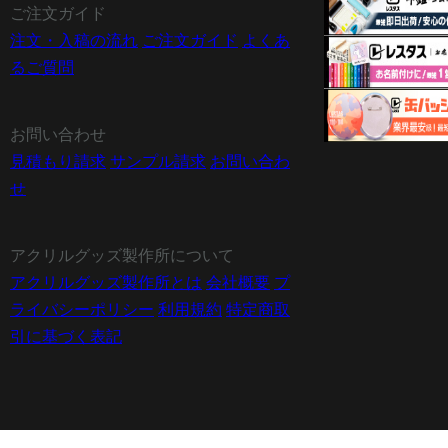
ご注文ガイド
注文・入稿の流れ
ご注文ガイド
よくあ
るご質問
お問い合わせ
見積もり請求
サンプル請求
お問い合わ
せ
アクリルグッズ製作所について
アクリルグッズ製作所とは
会社概要
プ
ライバシーポリシー
利用規約
特定商取
引に基づく表記