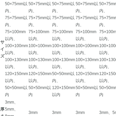
50×75mm以
50×75mm以
50×75mm以
50×75mm以
50×75
内、
内、
内、
内、
内、
75×75mm以
75×75mm以
75×75mm以
75×75mm以
75×75
内、
内、
内、
内、
内、
75×100mm
75×100mm
75×100mm
75×100mm
75×100
以内、
以内、
以内、
以内、
以内、
サ
100×100mm
100×100mm
100×100mm
100×100mm
100×10
イ
以内、
以内、
以内、
以内、
以内、
ズ
100×130mm
100×130mm
100×130mm
100×130mm
100×13
以内、
以内、
以内、
以内、
以内、
120×150mm
120×150mm
50×50mm以
120×150mm
120×15
以内、
以内、
内、
以内、
以内、
50×50mm以
50×50mm以
120×150mm
50×50mm以
50×50
内
内
以内
内
内
3mm、
厚
5mm、
3mm
3mm
3mm
3mm、5