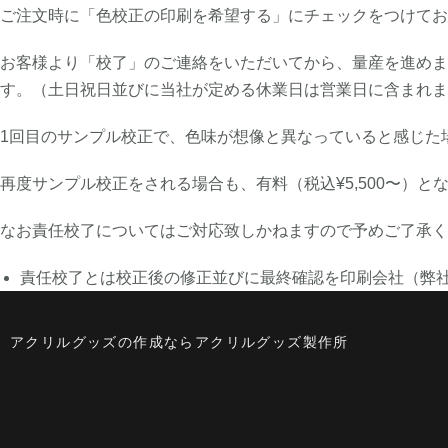
ご注文時に「色校正の印刷を希望する」にチェックをつけてお
お客様より「校了」のご連絡をいただいてから、量産を進めま
す。（土日祝日並びに当社が定める休業日は営業日に含まれま
1回目のサンプル校正で、色味が想像と異なっていると感じた
再度サンプル校正をされる場合も、有料（税込¥5,500〜）
なお責任校了についてはご対応致しかねますので予めご了承く
責任校了とは校正後の修正並びに最終確認を印刷会社（弊
アクリルグッズの作成ならアクリルグッズ製作所