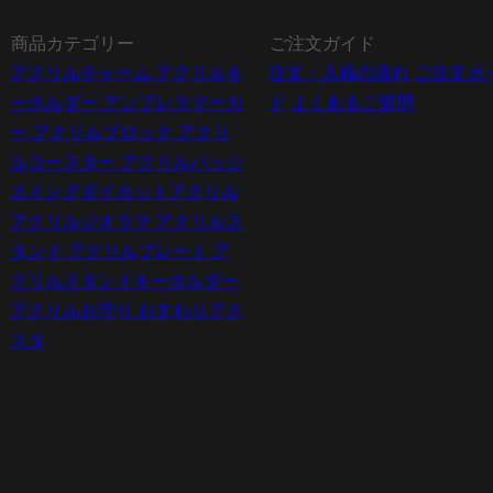
商品カテゴリー
ご注文ガイド
アクリルチャーム
アクリルキ
注文・入稿の流れ
ご注文ガ
ーホルダー
アンブレラマーカ
ド
よくあるご質問
ー
アクリルブロック
アクリ
ルコースター
アクリルバッジ
スイングダイカットアクリル
アクリルジオラマ
アクリルス
タンド
アクリルプレート
ア
クリルスタンドキーホルダー
アクリルお守り
おすわりアク
スタ