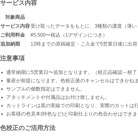
サービス内容
対象商品
サービス内容
受け取ったデータをもとに、3種類の濃度（薄
ご利用料金
¥5,500〜税込（1デザインにつき）
追加納期
12時までの原稿確定・ご入金で5営業日後に出荷
注意事項
通常納期に5営業日〜追加となります。（校正品確認～校
量産が前提になります。色校正後のキャンセルはできかね
サンプルの個数指定はできません。
アタッチメントや付属品はお付け致しません。
カットラインは黒の実線での印刷となり、実際のカットは
お客様の色見本(特色など)と印刷仕上りの色合わせはでき
色校正のご活用方法