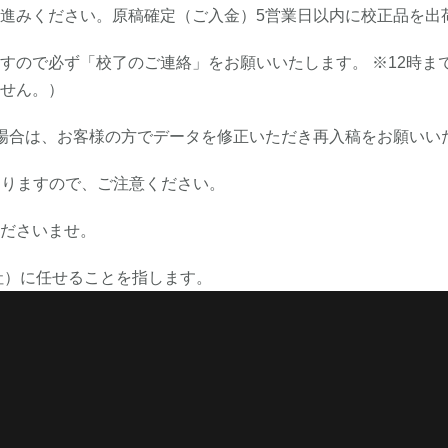
進みください。原稿確定（ご入金）5営業日以内に校正品を出
すので必ず「校了のご連絡」をお願いいたします。 ※12時ま
せん。）
場合は、お客様の方でデータを修正いただき再入稿をお願いい
となりますので、ご注意ください。
ださいませ。
社）に任せることを指します。