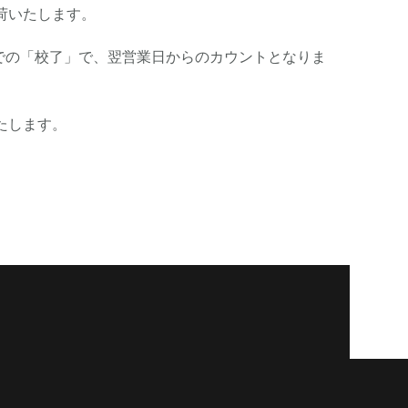
荷いたします。
での「校了」で、翌営業日からのカウントとなりま
たします。