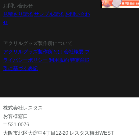
お問い合わせ
見積もり請求
サンプル請求
お問い合わ
せ
アクリルグッズ製作所について
アクリルグッズ製作所とは
会社概要
プ
ライバシーポリシー
利用規約
特定商取
引に基づく表記
株式会社レスタス
お客様窓口
〒531-0076
大阪市北区大淀中4丁目12-20 レスタス梅田WEST