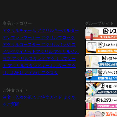
商品カテゴリー
グループサイト
アクリルチャーム
アクリルキーホルダー
アンブレラマーカー
アクリルブロック
アクリルコースター
アクリルバッジ
ス
イングダイカットアクリル
アクリルジオ
ラマ
アクリルスタンド
アクリルプレー
ト
アクリルスタンドキーホルダー
アク
リルお守り
おすわりアクスタ
ご注文ガイド
注文・入稿の流れ
ご注文ガイド
よくあ
るご質問