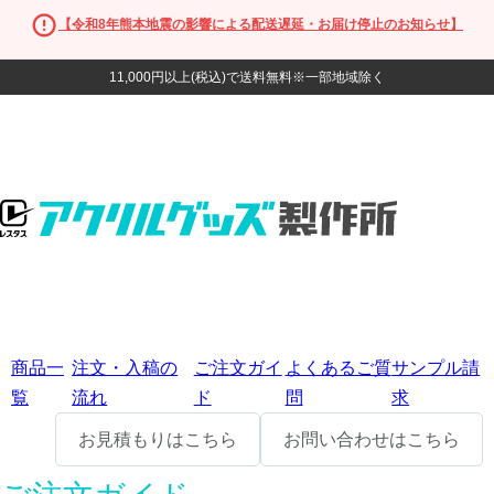
【令和8年熊本地震の影響による配送遅延・お届け停止のお知らせ】
11,000円以上(税込)で送料無料※一部地域除く
商品一
注文・入稿の
ご注文ガイ
よくあるご質
サンプル請
覧
流れ
ド
問
求
お見積もりはこちら
お問い合わせはこちら